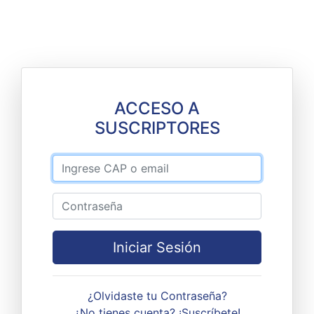
ACCESO A
SUSCRIPTORES
Iniciar Sesión
¿Olvidaste tu Contraseña?
¿No tienes cuenta? ¡Suscríbete!